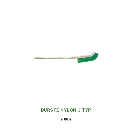
BÜRSTE NYLON J TYP
9,00
€