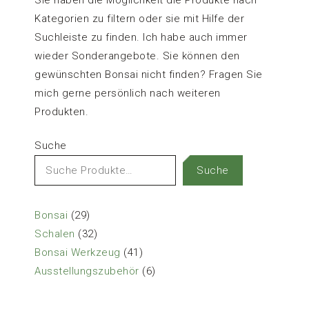
Kategorien zu filtern oder sie mit Hilfe der
Suchleiste zu finden. Ich habe auch immer
wieder Sonderangebote. Sie können den
gewünschten Bonsai nicht finden? Fragen Sie
mich gerne persönlich nach weiteren
Produkten.
Suche
Suche
29
Bonsai
29
Produkte
32
Schalen
32
Produkte
41
Bonsai Werkzeug
41
Produkte
6
Ausstellungszubehör
6
Produkte