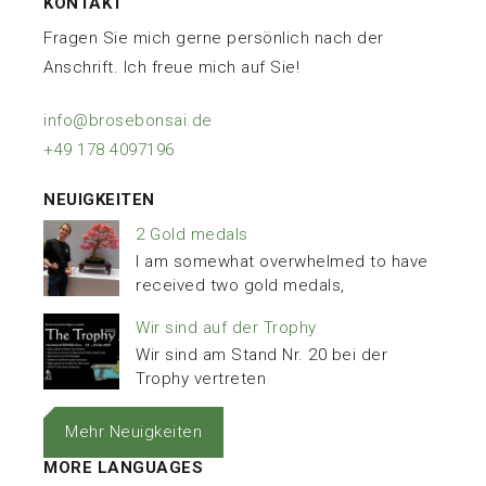
KONTAKT
Fragen Sie mich gerne persönlich nach der
Anschrift. Ich freue mich auf Sie!
info@brosebonsai.de
+49 178 4097196
NEUIGKEITEN
2 Gold medals
I am somewhat overwhelmed to have
received two gold medals,
Wir sind auf der Trophy
Wir sind am Stand Nr. 20 bei der
Trophy vertreten
Mehr Neuigkeiten
MORE LANGUAGES