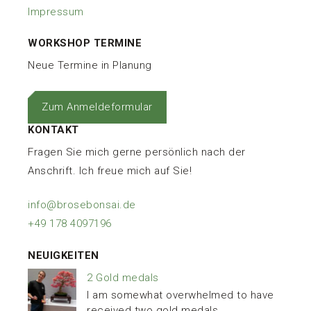
Impressum
WORKSHOP TERMINE
Neue Termine in Planung
Zum Anmeldeformular
KONTAKT
Fragen Sie mich gerne persönlich nach der
Anschrift. Ich freue mich auf Sie!
info@brosebonsai.de
+49 178 4097196
NEUIGKEITEN
2 Gold medals
I am somewhat overwhelmed to have
received two gold medals,