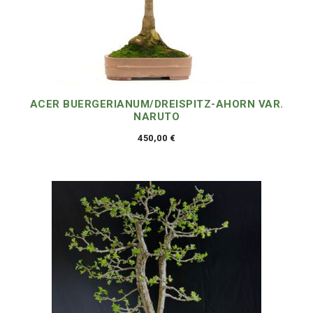
ACER BUERGERIANUM/DREISPITZ-AHORN VAR.
NARUTO
450,00
€