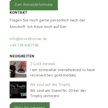
Zum Anmeldeformular
KONTAKT
Fragen Sie mich gerne persönlich nach der
Anschrift. Ich freue mich auf Sie!
info@brosebonsai.de
+49 178 4097196
NEUIGKEITEN
2 Gold medals
I am somewhat overwhelmed to have
received two gold medals,
Wir sind auf der Trophy
Wir sind am Stand Nr. 20 bei der
Trophy vertreten
Mehr Neuigkeiten