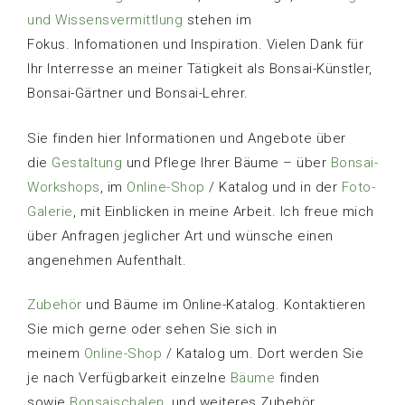
und Wissensvermittlung
stehen im
Fokus. Infomationen und Inspiration. Vielen Dank für
Ihr Interresse an meiner Tätigkeit als Bonsai-Künstler,
Bonsai-Gärtner und Bonsai-Lehrer.
Sie finden hier Informationen und Angebote über
die
Gestaltung
und Pflege Ihrer Bäume – über
Bonsai-
Workshops
, im
Online-Shop
/ Katalog und in der
Foto-
Galerie
, mit Einblicken in meine Arbeit. Ich freue mich
über Anfragen jeglicher Art und wünsche einen
angenehmen Aufenthalt.
Zubehör
und Bäume im Online-Katalog. Kontaktieren
Sie mich gerne oder sehen Sie sich in
meinem
Online-Shop
/ Katalog um. Dort werden Sie
je nach Verfügbarkeit einzelne
Bäume
finden
sowie
Bonsaischalen
, und weiteres Zubehör.