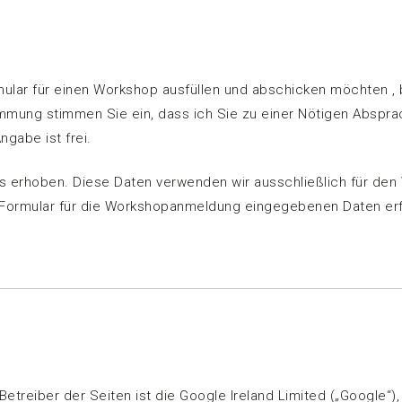
ar für einen Workshop ausfüllen und abschicken möchten , be
mung stimmen Sie ein, dass ich Sie zu einer Nötigen Absprac
abe ist frei.
asis erhoben. Diese Daten verwenden wir ausschließlich für d
s Formular für die Workshopanmeldung eingegebenen Daten erfol
reiber der Seiten ist die Google Ireland Limited („Google“), 