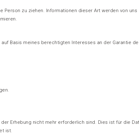
re Person zu ziehen. Informationen dieser Art werden von uns 
imieren.
O auf Basis meines berechtigten Interesses an der Garantie der
gen.
er Erhebung nicht mehr erforderlich sind. Dies ist für die Dat
t ist.