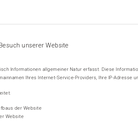
 Besuch unserer Website
ch Informationen allgemeiner Natur erfasst. Diese Information
nnamen Ihres Internet-Service-Providers, Ihre IP-Adresse un
itet:
ufbaus der Website
rer Website