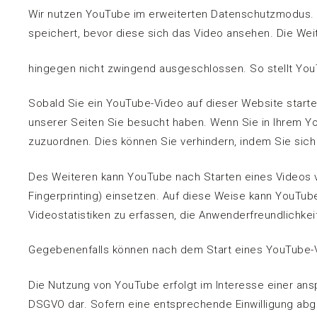
Wir nutzen YouTube im erweiterten Datenschutzmodus. 
speichert, bevor diese sich das Video ansehen. Die W
hingegen nicht zwingend ausgeschlossen. So stellt You
Sobald Sie ein YouTube-Video auf dieser Website starte
unserer Seiten Sie besucht haben. Wenn Sie in Ihrem Yo
zuzuordnen. Dies können Sie verhindern, indem Sie sic
Des Weiteren kann YouTube nach Starten eines Videos v
Fingerprinting) einsetzen. Auf diese Weise kann YouTub
Videostatistiken zu erfassen, die Anwenderfreundlichk
Gegebenenfalls können nach dem Start eines YouTube-Vi
Die Nutzung von YouTube erfolgt im Interesse einer anspr
DSGVO dar. Sofern eine entsprechende Einwilligung abgef