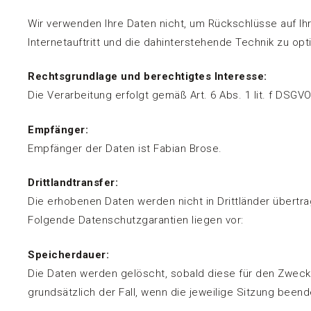
Wir verwenden Ihre Daten nicht, um Rückschlüsse auf Ih
Internetauftritt und die dahinterstehende Technik zu opt
Rechtsgrundlage und berechtigtes Interesse:
Die Verarbeitung erfolgt gemäß Art. 6 Abs. 1 lit. f DSGV
Empfänger:
Empfänger der Daten ist Fabian Brose.
Drittlandtransfer:
Die erhobenen Daten werden nicht in Drittländer übertra
Folgende Datenschutzgarantien liegen vor:
Speicherdauer:
Die Daten werden gelöscht, sobald diese für den Zweck d
grundsätzlich der Fall, wenn die jeweilige Sitzung beende