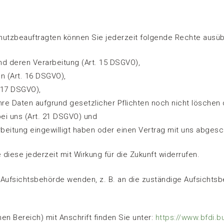
utzbeauftragten können Sie jederzeit folgende Rechte ausüb
nd deren Verarbeitung (Art. 15 DSGVO),
n (Art. 16 DSGVO),
 17 DSGVO),
hre Daten aufgrund gesetzlicher Pflichten noch nicht löschen 
ei uns (Art. 21 DSGVO) und
arbeitung eingewilligt haben oder einen Vertrag mit uns abges
e diese jederzeit mit Wirkung für die Zukunft widerrufen.
e Aufsichtsbehörde wenden, z. B. an die zuständige Aufsichts
hen Bereich) mit Anschrift finden Sie unter:
https://www.bfdi.