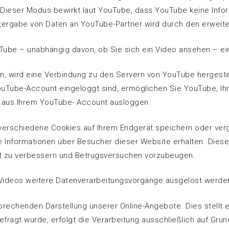
Dieser Modus bewirkt laut YouTube, dass YouTube keine Infor
eitergabe von Daten an YouTube-Partner wird durch den erwei
Tube – unabhängig davon, ob Sie sich ein Video ansehen – e
n, wird eine Verbindung zu den Servern von YouTube hergeste
uTube-Account eingeloggt sind, ermöglichen Sie YouTube, Ihr S
h aus Ihrem YouTube- Account ausloggen.
erschiedene Cookies auf Ihrem Endgerät speichern oder verg
e Informationen über Besucher dieser Website erhalten. Dies
eit zu verbessern und Betrugsversuchen vorzubeugen.
deos weitere Datenverarbeitungsvorgänge ausgelöst werden, 
echenden Darstellung unserer Online-Angebote. Dies stellt ein 
ragt wurde, erfolgt die Verarbeitung ausschließlich auf Grundl