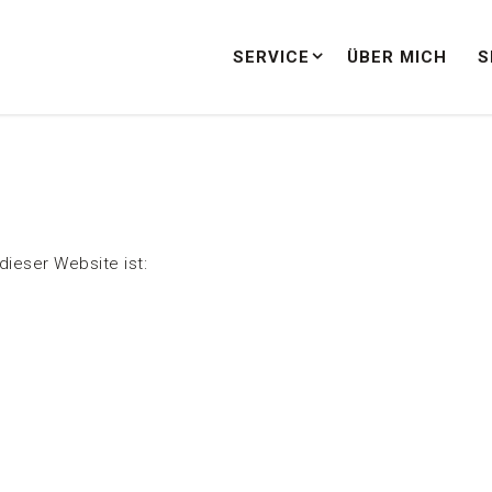
SERVICE
ÜBER MICH
S
dieser Website ist: