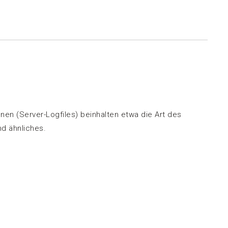
en (Server-Logfiles) beinhalten etwa die Art des
d ähnliches.