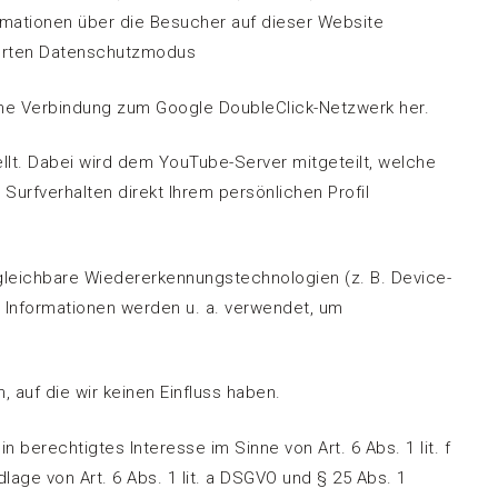
mationen über die Besucher auf dieser Website
terten Datenschutzmodus
ine Verbindung zum Google DoubleClick-Netzwerk her.
llt. Dabei wird dem YouTube-Server mitgeteilt, welche
urfverhalten direkt Ihrem persönlichen Profil
leichbare Wiedererkennungstechnologien (z. B. Device-
e Informationen werden u. a. verwendet, um
auf die wir keinen Einfluss haben.
berechtigtes Interesse im Sinne von Art. 6 Abs. 1 lit. f
age von Art. 6 Abs. 1 lit. a DSGVO und § 25 Abs. 1