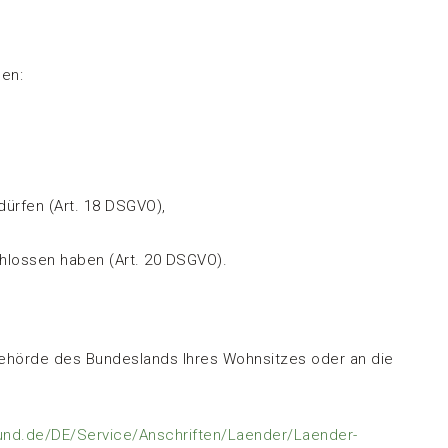
en:
dürfen (Art. 18 DSGVO),
chlossen haben (Art. 20 DSGVO).
behörde des Bundeslands Ihres Wohnsitzes oder an die
bund.de/DE/Service/Anschriften/Laender/Laender-