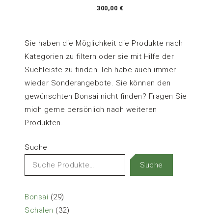
300,00
€
Sie haben die Möglichkeit die Produkte nach
Kategorien zu filtern oder sie mit Hilfe der
Suchleiste zu finden. Ich habe auch immer
wieder Sonderangebote. Sie können den
gewünschten Bonsai nicht finden? Fragen Sie
mich gerne persönlich nach weiteren
Produkten.
Suche
Suche
29
Bonsai
29
Produkte
32
Schalen
32