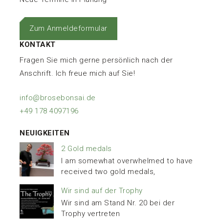
Zum Anmeldeformular
KONTAKT
Fragen Sie mich gerne persönlich nach der
Anschrift. Ich freue mich auf Sie!
info@brosebonsai.de
+49 178 4097196
NEUIGKEITEN
2 Gold medals
I am somewhat overwhelmed to have
received two gold medals,
Wir sind auf der Trophy
Wir sind am Stand Nr. 20 bei der
Trophy vertreten