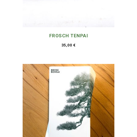
FROSCH TENPAI
35,00
€