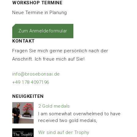
WORKSHOP TERMINE
Neue Termine in Planung
Zum Anmeldeformular
KONTAKT
Fragen Sie mich gerne persönlich nach der
Anschrift. Ich freue mich auf Sie!
info@brosebonsai.de
+49 178 4097196
NEUIGKEITEN
2 Gold medals
I am somewhat overwhelmed to have
received two gold medals,
Wir sind auf der Trophy