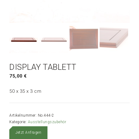
DISPLAY TABLETT
75,00
€
50 x 35 x 3 cm
Artikelnummer:
No.444-2
Kategorie:
Ausstellungszubehör
Jetzt Anfragen