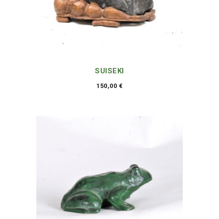
SUISEKI
150,00
€