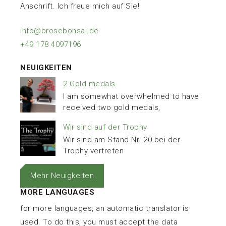
Anschrift. Ich freue mich auf Sie!
info@brosebonsai.de
+49 178 4097196
NEUIGKEITEN
2 Gold medals
I am somewhat overwhelmed to have
received two gold medals,
Wir sind auf der Trophy
Wir sind am Stand Nr. 20 bei der
Trophy vertreten
Mehr Neuigkeiten
MORE LANGUAGES
for more languages, an automatic translator is
used. To do this, you must accept the data