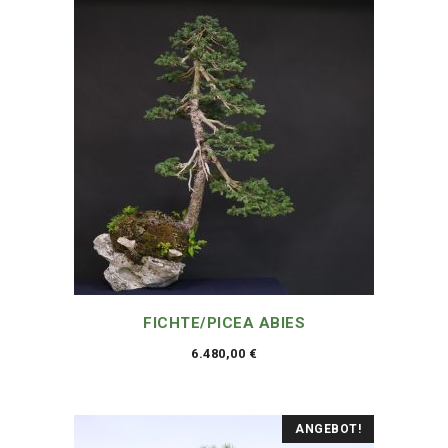
FICHTE/PICEA ABIES
6.480,00
€
ANGEBOT!