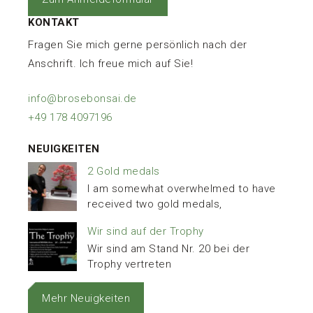
KONTAKT
Fragen Sie mich gerne persönlich nach der
Anschrift. Ich freue mich auf Sie!
info@brosebonsai.de
+49 178 4097196
NEUIGKEITEN
2 Gold medals
I am somewhat overwhelmed to have
received two gold medals,
Wir sind auf der Trophy
Wir sind am Stand Nr. 20 bei der
Trophy vertreten
Mehr Neuigkeiten