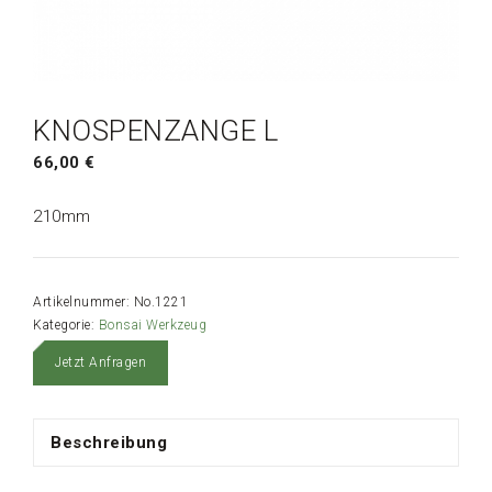
KNOSPENZANGE L
66,00
€
210mm
Artikelnummer:
No.1221
Kategorie:
Bonsai Werkzeug
Jetzt Anfragen
Beschreibung