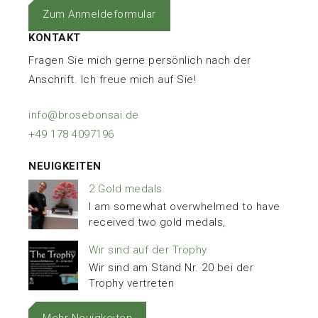
Zum Anmeldeformular
KONTAKT
Fragen Sie mich gerne persönlich nach der
Anschrift. Ich freue mich auf Sie!
info@brosebonsai.de
+49 178 4097196
NEUIGKEITEN
2 Gold medals
I am somewhat overwhelmed to have
received two gold medals,
Wir sind auf der Trophy
Wir sind am Stand Nr. 20 bei der
Trophy vertreten