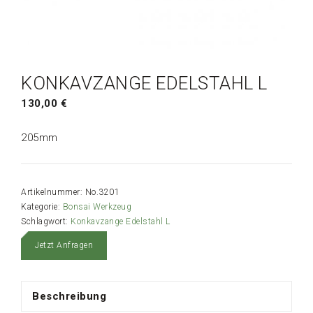
KONKAVZANGE EDELSTAHL L
130,00
€
205mm
Artikelnummer:
No.3201
Kategorie:
Bonsai Werkzeug
Schlagwort:
Konkavzange Edelstahl L
Jetzt Anfragen
Beschreibung