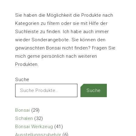
Sie haben die Möglichkeit die Produkte nach
Kategorien zu filtern oder sie mit Hilfe der
Suchleiste zu finden. Ich habe auch immer
wieder Sonderangebote. Sie können den
gewünschten Bonsai nicht finden? Fragen Sie
mich gerne persönlich nach weiteren
Produkten.
Suche
Suche
29
Bonsai
29
Produkte
32
Schalen
32
Produkte
41
Bonsai Werkzeug
41
Produkte
6
Ausstellungszubehör
6