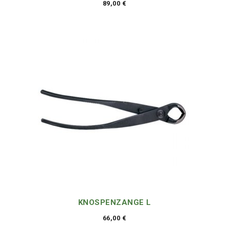
89,00
€
KNOSPENZANGE L
66,00
€