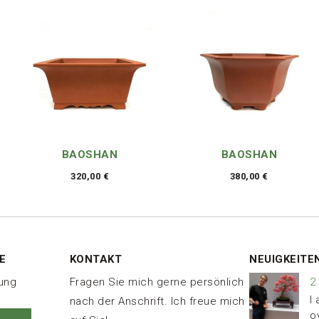
BAOSHAN
BAOSHAN
320,00
€
380,00
€
E
KONTAKT
NEUIGKEITE
nung
Fragen Sie mich gerne persönlich
2
I
nach der Anschrift. Ich freue mich
o