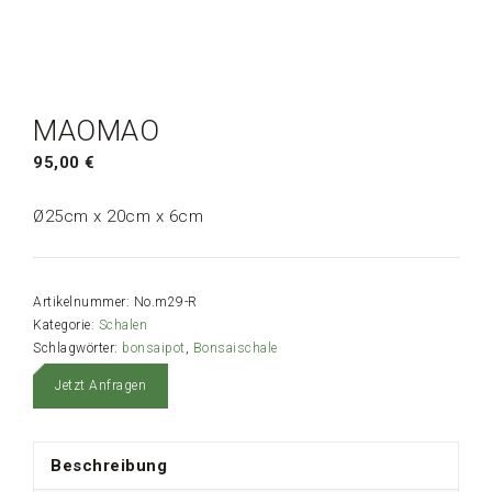
MAOMAO
95,00
€
Ø25cm x 20cm x 6cm
Artikelnummer:
No.m29-R
Kategorie:
Schalen
Schlagwörter:
bonsaipot
,
Bonsaischale
Jetzt Anfragen
Beschreibung