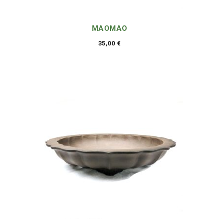
MAOMAO
35,00
€