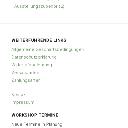
Produkte
6
Ausstellungszubehör
6
Produkte
WEITERFÜHRENDE LINKS
Allgemeine Geschäftsbedingungen
Datenschutzerklärung
Widerrufsbelehrung
Versandarten
Zahlungsarten
Kontakt
Impressum
WORKSHOP TERMINE
Neue Termine in Planung