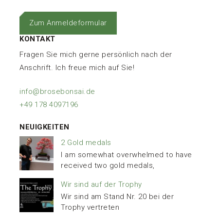
Zum Anmeldeformular
KONTAKT
Fragen Sie mich gerne persönlich nach der
Anschrift. Ich freue mich auf Sie!
info@brosebonsai.de
+49 178 4097196
NEUIGKEITEN
2 Gold medals
I am somewhat overwhelmed to have
received two gold medals,
Wir sind auf der Trophy
Wir sind am Stand Nr. 20 bei der
Trophy vertreten