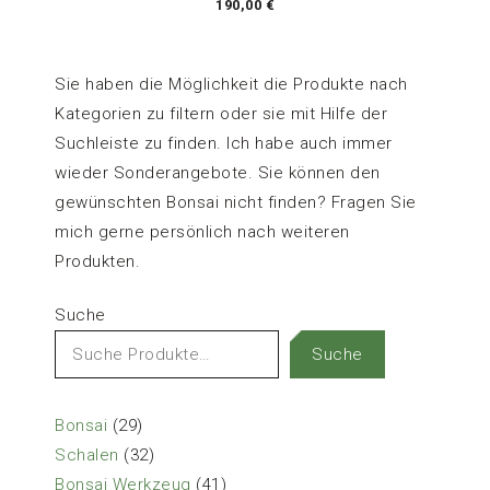
190,00
€
Sie haben die Möglichkeit die Produkte nach
Kategorien zu filtern oder sie mit Hilfe der
Suchleiste zu finden. Ich habe auch immer
wieder Sonderangebote. Sie können den
gewünschten Bonsai nicht finden? Fragen Sie
mich gerne persönlich nach weiteren
Produkten.
Suche
Suche
29
Bonsai
29
Produkte
32
Schalen
32
Produkte
41
Bonsai Werkzeug
41