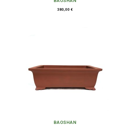
BAOSHAN
380,00
€
BAOSHAN