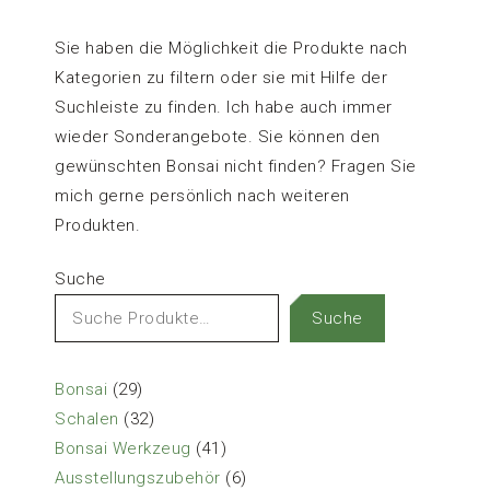
Sie haben die Möglichkeit die Produkte nach
Kategorien zu filtern oder sie mit Hilfe der
Suchleiste zu finden. Ich habe auch immer
wieder Sonderangebote. Sie können den
gewünschten Bonsai nicht finden? Fragen Sie
mich gerne persönlich nach weiteren
Produkten.
Suche
Suche
29
Bonsai
29
Produkte
32
Schalen
32
Produkte
41
Bonsai Werkzeug
41
Produkte
6
Ausstellungszubehör
6