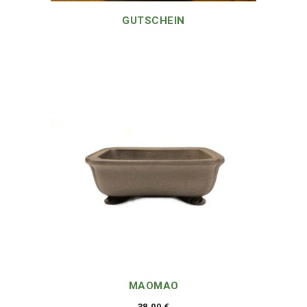
GUTSCHEIN
MAOMAO
38,00
€