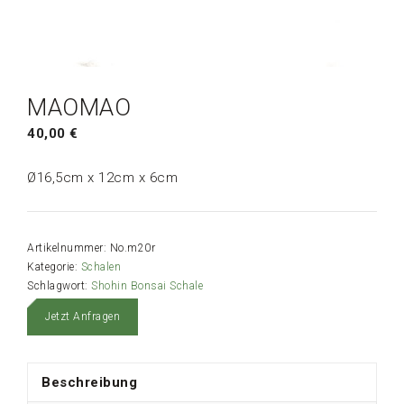
MAOMAO
40,00
€
Ø16,5cm x 12cm x 6cm
Artikelnummer:
No.m20r
Kategorie:
Schalen
Schlagwort:
Shohin Bonsai Schale
Jetzt Anfragen
Beschreibung