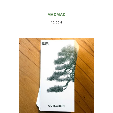
MAOMAO
40,00
€