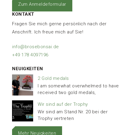
Zum Anmeldeformular
KONTAKT
Fragen Sie mich gerne persönlich nach der
Anschrift. Ich freue mich auf Sie!
info@brosebonsai.de
+49 178 4097196
NEUIGKEITEN
2 Gold medals
I am somewhat overwhelmed to have
received two gold medals,
Wir sind auf der Trophy
Wir sind am Stand Nr. 20 bei der
Trophy vertreten
Mehr Neuigkeiten