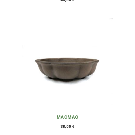
MAOMAO
38,00
€