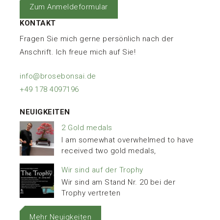
Zum Anmeldeformular
KONTAKT
Fragen Sie mich gerne persönlich nach der
Anschrift. Ich freue mich auf Sie!
info@brosebonsai.de
+49 178 4097196
NEUIGKEITEN
2 Gold medals
I am somewhat overwhelmed to have
received two gold medals,
Wir sind auf der Trophy
Wir sind am Stand Nr. 20 bei der
Trophy vertreten
Mehr Neuigkeiten