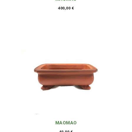
400,00
€
MAOMAO
40,00
€