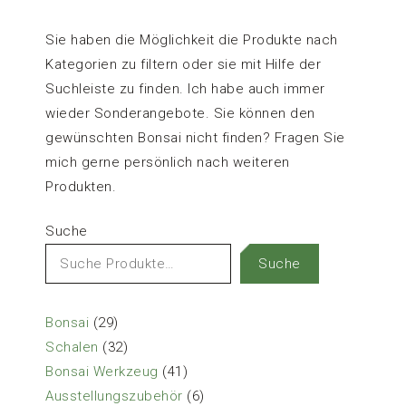
Sie haben die Möglichkeit die Produkte nach
Kategorien zu filtern oder sie mit Hilfe der
Suchleiste zu finden. Ich habe auch immer
wieder Sonderangebote. Sie können den
gewünschten Bonsai nicht finden? Fragen Sie
mich gerne persönlich nach weiteren
Produkten.
Suche
Suche
29
Bonsai
29
Produkte
32
Schalen
32
Produkte
41
Bonsai Werkzeug
41
Produkte
6
Ausstellungszubehör
6