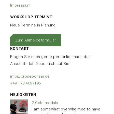
Impressum
WORKSHOP TERMINE
Neue Termine in Planung
Zum Anmeldeformular
KONTAKT
Fragen Sie mich gerne persönlich nach der
Anschrift. Ich freue mich auf Sie!
info@brosebonsai.de
+49 178 4097196
NEUIGKEITEN
2 Gold medals
I am somewhat overwhelmed to have