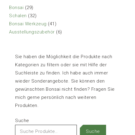
29
Bonsai
29
Produkte
32
Schalen
32
Produkte
41
Bonsai Werkzeug
41
Produkte
6
Ausstellungszubehör
6
Produkte
Sie haben die Möglichkeit die Produkte nach
Kategorien zu filtern oder sie mit Hilfe der
Suchleiste zu finden. Ich habe auch immer
wieder Sonderangebote. Sie können den
gewünschten Bonsai nicht finden? Fragen Sie
mich gerne persönlich nach weiteren
Produkten.
Suche
Suche