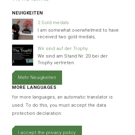
NEUIGKEITEN
2 Gold medals
I am somewhat overwhelmed to have
received two gold medals,
Wir sind auf der Trophy
Wir sind am Stand Nr. 20 bei der
Trophy vertreten
Mehr Neuigkeiten
MORE LANGUAGES
for more languages, an automatic translator is
used. To do this, you must accept the data
protection declaration:
I accept the privacy policy