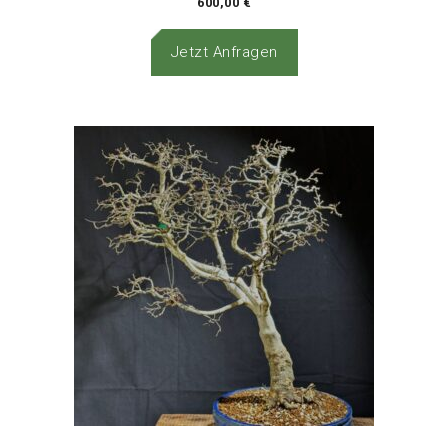
600,00
€
Jetzt Anfragen