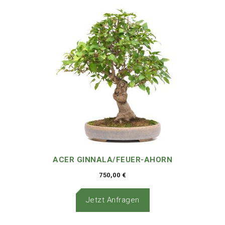
ACER GINNALA/FEUER-AHORN
750,00
€
Jetzt Anfragen