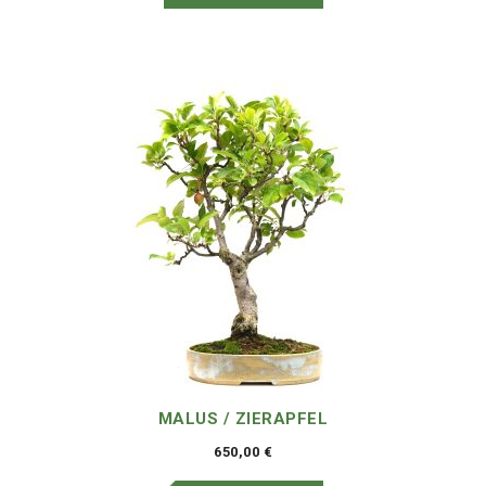
MALUS / ZIERAPFEL
650,00
€