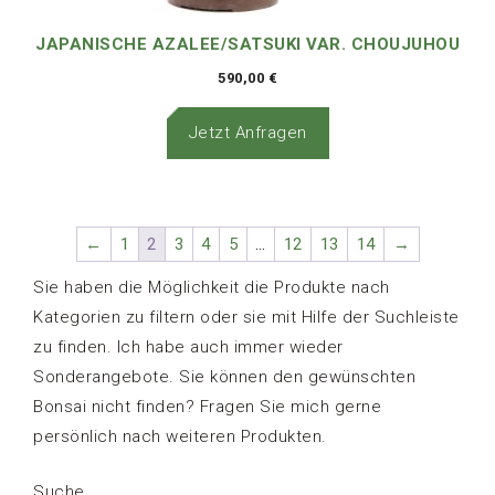
JAPANISCHE AZALEE/SATSUKI VAR. CHOUJUHOU
590,00
€
Jetzt Anfragen
←
1
2
3
4
5
…
12
13
14
→
Sie haben die Möglichkeit die Produkte nach
Kategorien zu filtern oder sie mit Hilfe der Suchleiste
zu finden. Ich habe auch immer wieder
Sonderangebote. Sie können den gewünschten
Bonsai nicht finden? Fragen Sie mich gerne
persönlich nach weiteren Produkten.
Suche