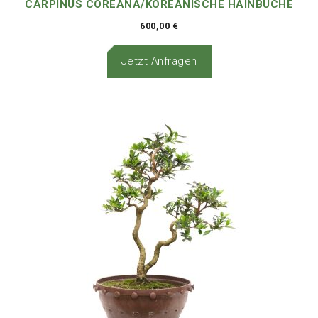
CARPINUS COREANA/KOREANISCHE HAINBUCHE
600,00
€
Jetzt Anfragen