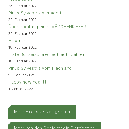
25. Februar 2022
Pinus Sylvestris yamadori
23. Februar 2022
Überarbeitung einer MÄDCHENKIEFER
20. Februar 2022
Hinomaru
19. Februar 2022
Erste Bonsaischale nach acht Jahren
18. Februar 2022
Pinus Sylvestris vom Flachland
20. Januar 2022
Happy new Year !!!
1. Januar 2022
Mehr Exklusive Neuigkeiten
Mehr von den Socialmedia-Plattformen