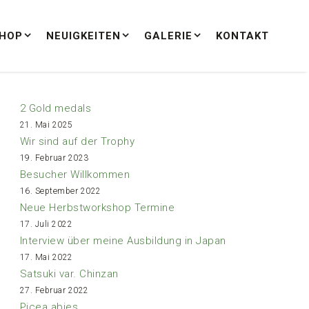
HOP
NEUIGKEITEN
GALERIE
KONTAKT
2 Gold medals
21. Mai 2025
Wir sind auf der Trophy
19. Februar 2023
Besucher Willkommen
16. September 2022
Neue Herbstworkshop Termine
17. Juli 2022
Interview über meine Ausbildung in Japan
17. Mai 2022
Satsuki var. Chinzan
27. Februar 2022
Picea abies