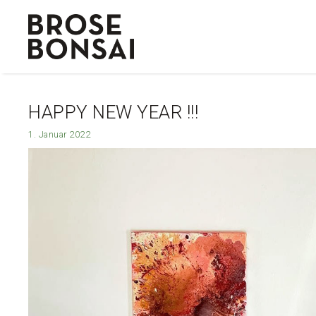
Zum
Inhalt
springen
HAPPY NEW YEAR !!!
1. Januar 2022