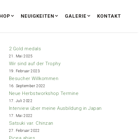
HOP
NEUIGKEITEN
GALERIE
KONTAKT
2 Gold medals
21. Mai 2025
Wir sind auf der Trophy
19. Februar 2023
Besucher Willkommen
16. September 2022
Neue Herbstworkshop Termine
17. Juli 2022
Interview über meine Ausbildung in Japan
17. Mai 2022
Satsuki var. Chinzan
27. Februar 2022
Picea abies