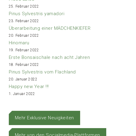
25. Februar 2022
Pinus Sylvestris yamadori
23. Februar 2022
Überarbeitung einer MÄDCHENKIEFER
20. Februar 2022
Hinomaru
19. Februar 2022
Erste Bonsaischale nach acht Jahren
18. Februar 2022
Pinus Sylvestris vom Flachland
20. Januar 2022
Happy new Year !!!
1. Januar 2022
Mehr Exklusive Neuigkeiten
Mehr von den Socialmedia-Plattformen