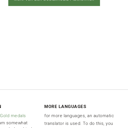
N
MORE LANGUAGES
 Gold medals
for more languages, an automatic
 am somewhat
translator is used. To do this, you