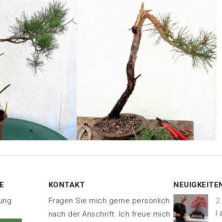
E
KONTAKT
NEUIGKEITE
nung
Fragen Sie mich gerne persönlich
2
I
nach der Anschrift. Ich freue mich