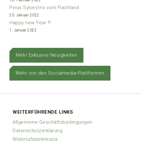
18. Februar 2022
Pinus Sylvestris vom Flachland
20. Januar 2022
Happy new Year !!!
1. Januar 2022
Mehr Exklusive Neuigkeiten
Mehr von den Socialmedia-Plattformen
WEITERFÜHRENDE LINKS
Allgemeine Geschäftsbedingungen
Datenschutzerklärung
Widerrufsbelehrung