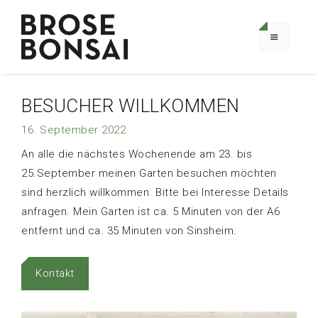
Zum
Inhalt
springen
MENÜ
BESUCHER WILLKOMMEN
16. September 2022
An alle die nächstes Wochenende am 23. bis
25.September meinen Garten besuchen möchten
sind herzlich willkommen. Bitte bei Interesse Details
anfragen. Mein Garten ist ca. 5 Minuten von der A6
entfernt und ca. 35 Minuten von Sinsheim.
Kontakt