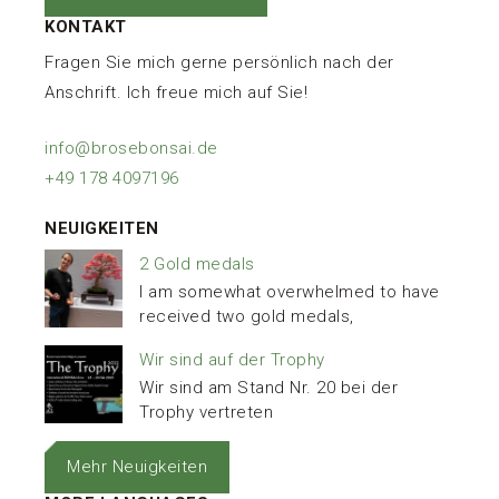
KONTAKT
Fragen Sie mich gerne persönlich nach der
Anschrift. Ich freue mich auf Sie!
info@brosebonsai.de
+49 178 4097196
NEUIGKEITEN
2 Gold medals
I am somewhat overwhelmed to have
received two gold medals,
Wir sind auf der Trophy
Wir sind am Stand Nr. 20 bei der
Trophy vertreten
Mehr Neuigkeiten