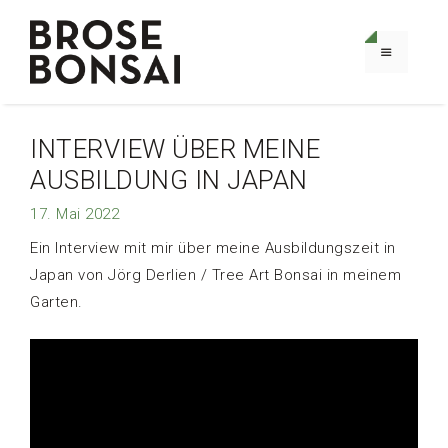
Zum
Inhalt
springen
MENÜ
INTERVIEW ÜBER MEINE
AUSBILDUNG IN JAPAN
17. Mai 2022
Ein Interview mit mir über meine Ausbildungszeit in
Japan von Jörg Derlien / Tree Art Bonsai in meinem
Garten.